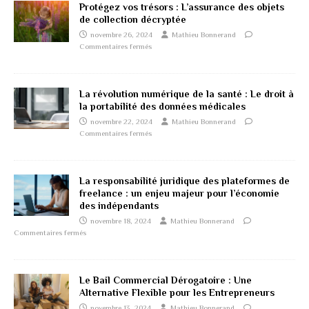
Protégez vos trésors : L’assurance des objets
de collection décryptée
novembre 26, 2024
Mathieu Bonnerand
Commentaires fermés
La révolution numérique de la santé : Le droit à
la portabilité des données médicales
novembre 22, 2024
Mathieu Bonnerand
Commentaires fermés
La responsabilité juridique des plateformes de
freelance : un enjeu majeur pour l’économie
des indépendants
novembre 18, 2024
Mathieu Bonnerand
Commentaires fermés
Le Bail Commercial Dérogatoire : Une
Alternative Flexible pour les Entrepreneurs
novembre 13, 2024
Mathieu Bonnerand