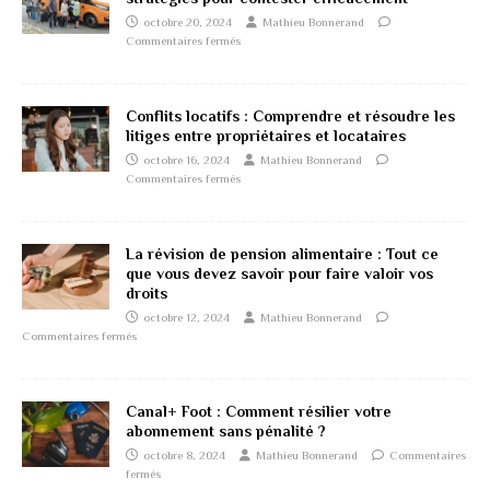
octobre 20, 2024
Mathieu Bonnerand
Commentaires fermés
Conflits locatifs : Comprendre et résoudre les
litiges entre propriétaires et locataires
octobre 16, 2024
Mathieu Bonnerand
Commentaires fermés
La révision de pension alimentaire : Tout ce
que vous devez savoir pour faire valoir vos
droits
octobre 12, 2024
Mathieu Bonnerand
Commentaires fermés
Canal+ Foot : Comment résilier votre
abonnement sans pénalité ?
octobre 8, 2024
Mathieu Bonnerand
Commentaires
fermés