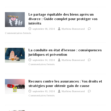
Le partage équitable des biens après un
divorce : Guide complet pour protéger vos
intérêts
septembre 18, 2024
Mathieu Bonnerand
Commentaires fermés
La conduite en état d’ivresse : conséquences
juridiques et prévention
septembre 14, 2024
Mathieu Bonnerand
Commentaires fermés
Recours contre les assurances : Vos droits et
stratégies pour obtenir gain de cause
septembre 10, 2024
Mathieu Bonnerand
Commentaires fermés