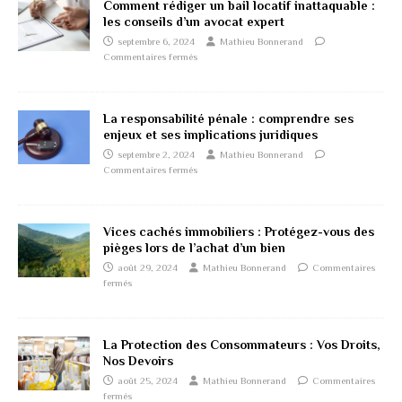
Comment rédiger un bail locatif inattaquable :
les conseils d’un avocat expert
septembre 6, 2024
Mathieu Bonnerand
Commentaires fermés
La responsabilité pénale : comprendre ses
enjeux et ses implications juridiques
septembre 2, 2024
Mathieu Bonnerand
Commentaires fermés
Vices cachés immobiliers : Protégez-vous des
pièges lors de l’achat d’un bien
août 29, 2024
Mathieu Bonnerand
Commentaires
fermés
La Protection des Consommateurs : Vos Droits,
Nos Devoirs
août 25, 2024
Mathieu Bonnerand
Commentaires
fermés