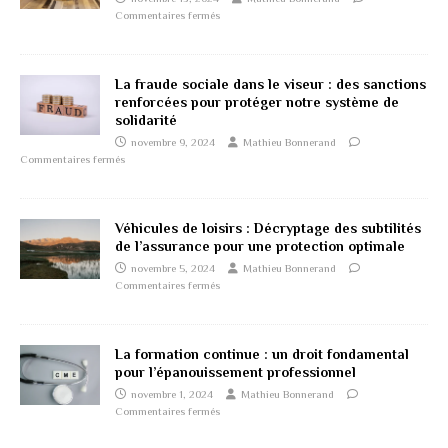
Commentaires fermés
La fraude sociale dans le viseur : des sanctions
renforcées pour protéger notre système de
solidarité
novembre 9, 2024
Mathieu Bonnerand
Commentaires fermés
Véhicules de loisirs : Décryptage des subtilités
de l’assurance pour une protection optimale
novembre 5, 2024
Mathieu Bonnerand
Commentaires fermés
La formation continue : un droit fondamental
pour l’épanouissement professionnel
novembre 1, 2024
Mathieu Bonnerand
Commentaires fermés