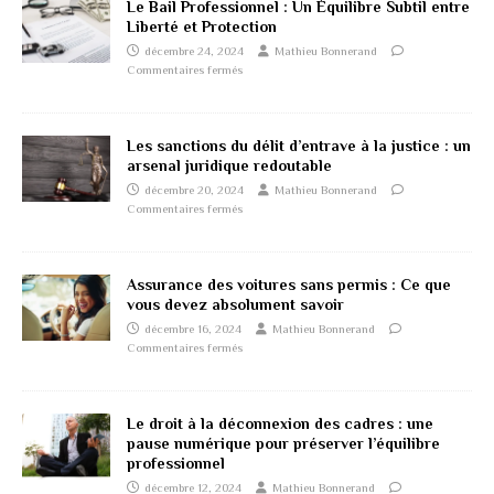
Le Bail Professionnel : Un Équilibre Subtil entre
Liberté et Protection
décembre 24, 2024
Mathieu Bonnerand
Commentaires fermés
Les sanctions du délit d’entrave à la justice : un
arsenal juridique redoutable
décembre 20, 2024
Mathieu Bonnerand
Commentaires fermés
Assurance des voitures sans permis : Ce que
vous devez absolument savoir
décembre 16, 2024
Mathieu Bonnerand
Commentaires fermés
Le droit à la déconnexion des cadres : une
pause numérique pour préserver l’équilibre
professionnel
décembre 12, 2024
Mathieu Bonnerand