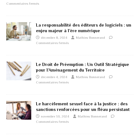
Commentaires fermés
La responsabilité des éditeurs de logiciels : un
enjeu majeur à l’ère numérique
décembre 8, 2024
Mathieu Bonnerand
Commentaires fermés
Le Droit de Préemption : Un Outil Stratégique
pour l’Aménagement du Territoire
décembre 4, 2024
Mathieu Bonnerand
Commentaires fermés
Le harcèlement sexuel face à la justice : des
sanctions renforcées pour un fléau persistant
novembre 30, 2024
Mathieu Bonnerand
Commentaires fermés