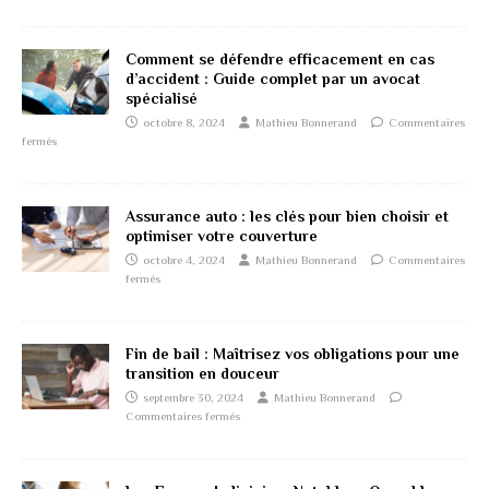
Comment se défendre efficacement en cas
d’accident : Guide complet par un avocat
spécialisé
octobre 8, 2024
Mathieu Bonnerand
Commentaires
fermés
Assurance auto : les clés pour bien choisir et
optimiser votre couverture
octobre 4, 2024
Mathieu Bonnerand
Commentaires
fermés
Fin de bail : Maîtrisez vos obligations pour une
transition en douceur
septembre 30, 2024
Mathieu Bonnerand
Commentaires fermés