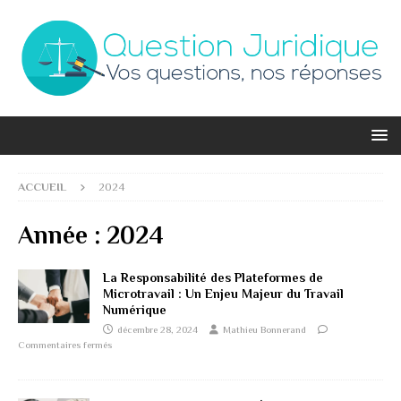
ACCUEIL
2024
Année :
2024
La Responsabilité des Plateformes de
Microtravail : Un Enjeu Majeur du Travail
Numérique
décembre 28, 2024
Mathieu Bonnerand
Commentaires fermés