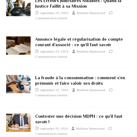
Les Erreurs Judiciaires Notables : Quand la
Justice Faillit à sa Mission
septembre 26, 2024
Mathieu Bonnerand
Commentaires fermés
Annonce légale et régularisation de compte
courant d’associé : ce qu’il faut savoir
septembre 24, 2024
Mathieu Bonnerand
Commentaires fermés
La fraude à la consommation : comment s’en
prémunir et faire valoir ses droits
septembre 22, 2024
Mathieu Bonnerand
Commentaires fermés
Contester une décision MDPH : ce qu’il faut
savoir !
septembre 19, 2024
Mathieu Bonnerand
Commentaires fermés