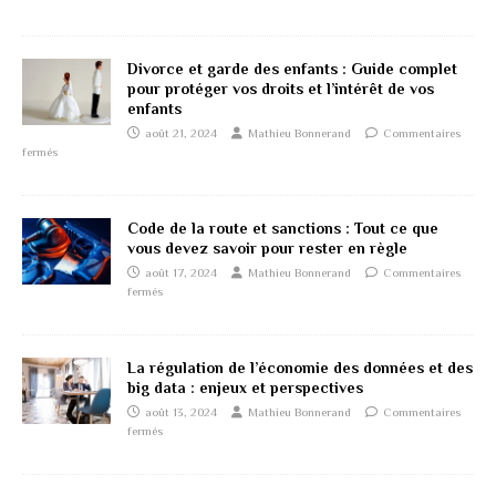
Divorce et garde des enfants : Guide complet
pour protéger vos droits et l’intérêt de vos
enfants
août 21, 2024
Mathieu Bonnerand
Commentaires
fermés
Code de la route et sanctions : Tout ce que
vous devez savoir pour rester en règle
août 17, 2024
Mathieu Bonnerand
Commentaires
fermés
La régulation de l’économie des données et des
big data : enjeux et perspectives
août 13, 2024
Mathieu Bonnerand
Commentaires
fermés