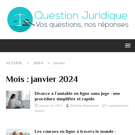
ACCUEIL
2024
janvier
Mois :
janvier 2024
Divorce à l’amiable en ligne sans juge : une
procédure simplifiée et rapide
janvier 31, 2024
Mathieu Bonnerand
Commentaires
fermés
Les courses en ligne à travers le monde :