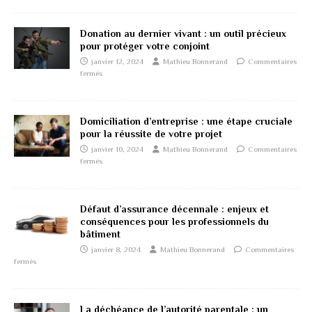
Donation au dernier vivant : un outil précieux
pour protéger votre conjoint
janvier 12, 2024
Mathieu Bonnerand
Commentaires
fermés
Domiciliation d’entreprise : une étape cruciale
pour la réussite de votre projet
janvier 10, 2024
Mathieu Bonnerand
Commentaires
fermés
Défaut d’assurance décennale : enjeux et
conséquences pour les professionnels du
bâtiment
janvier 8, 2024
Mathieu Bonnerand
Commentaires
fermés
La déchéance de l’autorité parentale : un