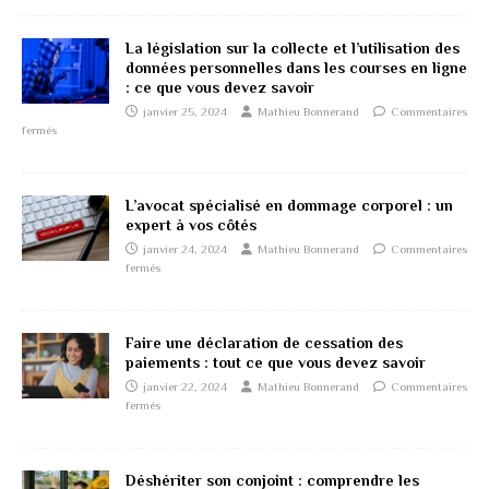
La législation sur la collecte et l’utilisation des
données personnelles dans les courses en ligne
: ce que vous devez savoir
janvier 25, 2024
Mathieu Bonnerand
Commentaires
fermés
L’avocat spécialisé en dommage corporel : un
expert à vos côtés
janvier 24, 2024
Mathieu Bonnerand
Commentaires
fermés
Faire une déclaration de cessation des
paiements : tout ce que vous devez savoir
janvier 22, 2024
Mathieu Bonnerand
Commentaires
fermés
Déshériter son conjoint : comprendre les