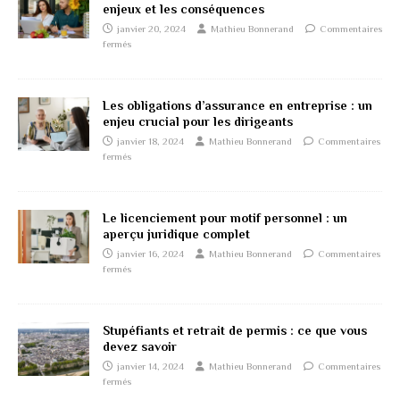
enjeux et les conséquences
janvier 20, 2024
Mathieu Bonnerand
Commentaires
fermés
Les obligations d’assurance en entreprise : un
enjeu crucial pour les dirigeants
janvier 18, 2024
Mathieu Bonnerand
Commentaires
fermés
Le licenciement pour motif personnel : un
aperçu juridique complet
janvier 16, 2024
Mathieu Bonnerand
Commentaires
fermés
Stupéfiants et retrait de permis : ce que vous
devez savoir
janvier 14, 2024
Mathieu Bonnerand
Commentaires
fermés