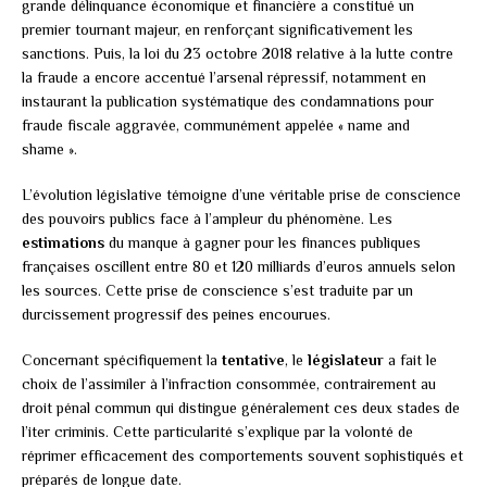
grande délinquance économique et financière a constitué un
premier tournant majeur, en renforçant significativement les
sanctions. Puis, la loi du 23 octobre 2018 relative à la lutte contre
la fraude a encore accentué l’arsenal répressif, notamment en
instaurant la publication systématique des condamnations pour
fraude fiscale aggravée, communément appelée « name and
shame ».
L’évolution législative témoigne d’une véritable prise de conscience
des pouvoirs publics face à l’ampleur du phénomène. Les
estimations
du manque à gagner pour les finances publiques
françaises oscillent entre 80 et 120 milliards d’euros annuels selon
les sources. Cette prise de conscience s’est traduite par un
durcissement progressif des peines encourues.
Concernant spécifiquement la
tentative
, le
législateur
a fait le
choix de l’assimiler à l’infraction consommée, contrairement au
droit pénal commun qui distingue généralement ces deux stades de
l’iter criminis. Cette particularité s’explique par la volonté de
réprimer efficacement des comportements souvent sophistiqués et
préparés de longue date.