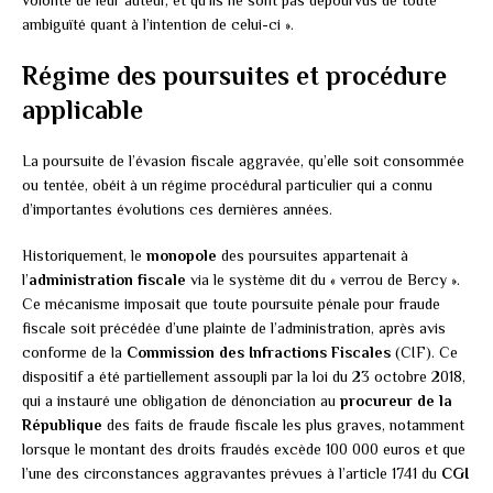
ambiguïté quant à l’intention de celui-ci ».
Régime des poursuites et procédure
applicable
La poursuite de l’évasion fiscale aggravée, qu’elle soit consommée
ou tentée, obéit à un régime procédural particulier qui a connu
d’importantes évolutions ces dernières années.
Historiquement, le
monopole
des poursuites appartenait à
l’
administration fiscale
via le système dit du « verrou de Bercy ».
Ce mécanisme imposait que toute poursuite pénale pour fraude
fiscale soit précédée d’une plainte de l’administration, après avis
conforme de la
Commission des Infractions Fiscales
(CIF). Ce
dispositif a été partiellement assoupli par la loi du 23 octobre 2018,
qui a instauré une obligation de dénonciation au
procureur de la
République
des faits de fraude fiscale les plus graves, notamment
lorsque le montant des droits fraudés excède 100 000 euros et que
l’une des circonstances aggravantes prévues à l’article 1741 du
CGI