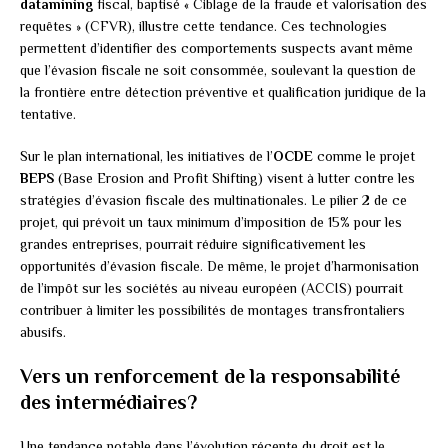
datamining
fiscal, baptisé « Ciblage de la fraude et valorisation des
requêtes » (CFVR), illustre cette tendance. Ces technologies
permettent d’identifier des comportements suspects avant même
que l’évasion fiscale ne soit consommée, soulevant la question de
la frontière entre détection préventive et qualification juridique de la
tentative.
Sur le plan international, les initiatives de l’
OCDE
comme le projet
BEPS
(Base Erosion and Profit Shifting) visent à lutter contre les
stratégies d’évasion fiscale des multinationales. Le pilier 2 de ce
projet, qui prévoit un taux minimum d’imposition de 15% pour les
grandes entreprises, pourrait réduire significativement les
opportunités d’évasion fiscale. De même, le projet d’harmonisation
de l’impôt sur les sociétés au niveau européen (ACCIS) pourrait
contribuer à limiter les possibilités de montages transfrontaliers
abusifs.
Vers un renforcement de la responsabilité
des intermédiaires?
Une tendance notable dans l’évolution récente du droit est le