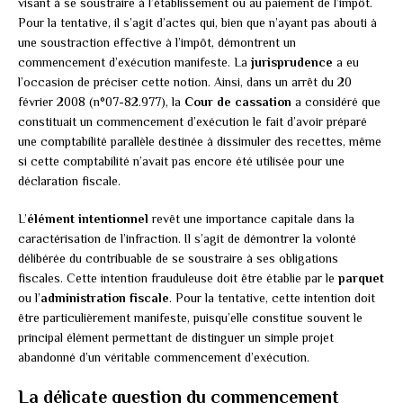
visant à se soustraire à l’établissement ou au paiement de l’impôt.
Pour la tentative, il s’agit d’actes qui, bien que n’ayant pas abouti à
une soustraction effective à l’impôt, démontrent un
commencement d’exécution manifeste. La
jurisprudence
a eu
l’occasion de préciser cette notion. Ainsi, dans un arrêt du 20
février 2008 (n°07-82.977), la
Cour de cassation
a considéré que
constituait un commencement d’exécution le fait d’avoir préparé
une comptabilité parallèle destinée à dissimuler des recettes, même
si cette comptabilité n’avait pas encore été utilisée pour une
déclaration fiscale.
L’
élément intentionnel
revêt une importance capitale dans la
caractérisation de l’infraction. Il s’agit de démontrer la volonté
délibérée du contribuable de se soustraire à ses obligations
fiscales. Cette intention frauduleuse doit être établie par le
parquet
ou l’
administration fiscale
. Pour la tentative, cette intention doit
être particulièrement manifeste, puisqu’elle constitue souvent le
principal élément permettant de distinguer un simple projet
abandonné d’un véritable commencement d’exécution.
La délicate question du commencement