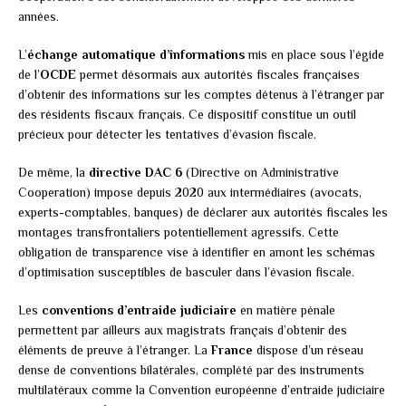
années.
L’
échange automatique d’informations
mis en place sous l’égide
de l’
OCDE
permet désormais aux autorités fiscales françaises
d’obtenir des informations sur les comptes détenus à l’étranger par
des résidents fiscaux français. Ce dispositif constitue un outil
précieux pour détecter les tentatives d’évasion fiscale.
De même, la
directive DAC 6
(Directive on Administrative
Cooperation) impose depuis 2020 aux intermédiaires (avocats,
experts-comptables, banques) de déclarer aux autorités fiscales les
montages transfrontaliers potentiellement agressifs. Cette
obligation de transparence vise à identifier en amont les schémas
d’optimisation susceptibles de basculer dans l’évasion fiscale.
Les
conventions d’entraide judiciaire
en matière pénale
permettent par ailleurs aux magistrats français d’obtenir des
éléments de preuve à l’étranger. La
France
dispose d’un réseau
dense de conventions bilatérales, complété par des instruments
multilatéraux comme la Convention européenne d’entraide judiciaire