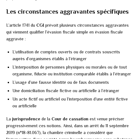
Les circonstances aggravantes spécifiques
L’article 1741 du
CGI
prévoit plusieurs circonstances aggravantes
qui viennent qualifier l’évasion fiscale simple en évasion fiscale
aggravée :
L’utilisation de comptes ouverts ou de contrats souscrits
auprès d’organismes établis à l’étranger
L’interposition de personnes physiques ou morales ou de tout
organisme, fiducie ou institution comparable établis à l’étranger
L’usage d’une fausse identité ou de faux documents
Une domiciliation fiscale fictive ou artificielle à l’étranger
Un acte fictif ou artificiel ou l’interposition d’une entité fictive
ou artificielle
La
jurisprudence
de la
Cour de cassation
est venue préciser
progressivement ces notions. Ainsi, dans un arrêt du 11 septembre
2019 (n°18-81.067), la chambre criminelle a considéré que