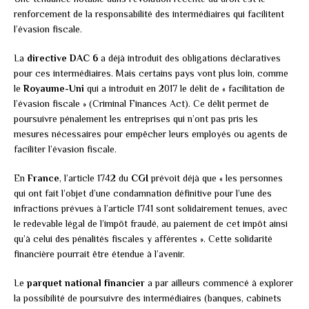
renforcement de la responsabilité des intermédiaires qui facilitent
l’évasion fiscale.
La
directive DAC 6
a déjà introduit des obligations déclaratives
pour ces intermédiaires. Mais certains pays vont plus loin, comme
le
Royaume-Uni
qui a introduit en 2017 le délit de « facilitation de
l’évasion fiscale » (Criminal Finances Act). Ce délit permet de
poursuivre pénalement les entreprises qui n’ont pas pris les
mesures nécessaires pour empêcher leurs employés ou agents de
faciliter l’évasion fiscale.
En
France
, l’article 1742 du
CGI
prévoit déjà que « les personnes
qui ont fait l’objet d’une condamnation définitive pour l’une des
infractions prévues à l’article 1741 sont solidairement tenues, avec
le redevable légal de l’impôt fraudé, au paiement de cet impôt ainsi
qu’à celui des pénalités fiscales y afférentes ». Cette solidarité
financière pourrait être étendue à l’avenir.
Le
parquet national financier
a par ailleurs commencé à explorer
la possibilité de poursuivre des intermédiaires (banques, cabinets