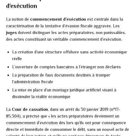
d’exécution
La notion de
commencement d’exécution
est centrale dans la
caractérisation de la tentative d’évasion fiscale aggravée. Les
juges
doivent distinguer les actes préparatoires, non punissables,
des actes constituant un véritable commencement d’exécution.
La création d’une structure offshore sans activité économique
réelle
L’ouverture de comptes bancaires à l’étranger non déclarés
La préparation de faux documents destinés à tromper
l’administration fiscale
La mise en place d’un montage juridique artificiel visant à
dissimuler la réalité économique
La
Cour de cassation
, dans un arrêt du 30 janvier 2019 (n°17-
85.304), a précisé que « les actes préparatoires deviennent un
commencement d’exécution dès lors qu’ils ont pour conséquence
directe et immédiate de consommer le délit, sans un nouvel acte de
volonté de leur auteur, et qu’ils ne sont pas dépourvus de toute