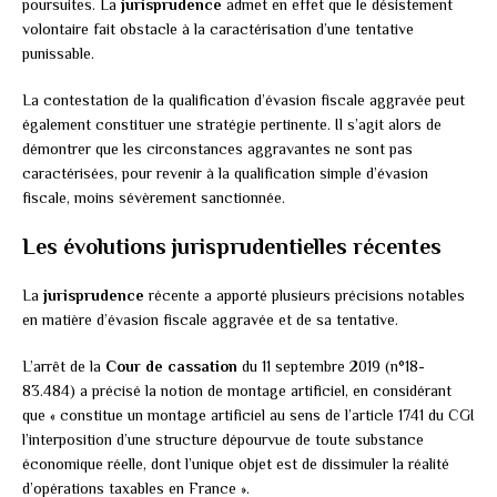
poursuites. La
jurisprudence
admet en effet que le désistement
volontaire fait obstacle à la caractérisation d’une tentative
punissable.
La contestation de la qualification d’évasion fiscale aggravée peut
également constituer une stratégie pertinente. Il s’agit alors de
démontrer que les circonstances aggravantes ne sont pas
caractérisées, pour revenir à la qualification simple d’évasion
fiscale, moins sévèrement sanctionnée.
Les évolutions jurisprudentielles récentes
La
jurisprudence
récente a apporté plusieurs précisions notables
en matière d’évasion fiscale aggravée et de sa tentative.
L’arrêt de la
Cour de cassation
du 11 septembre 2019 (n°18-
83.484) a précisé la notion de montage artificiel, en considérant
que « constitue un montage artificiel au sens de l’article 1741 du CGI
l’interposition d’une structure dépourvue de toute substance
économique réelle, dont l’unique objet est de dissimuler la réalité
d’opérations taxables en France ».