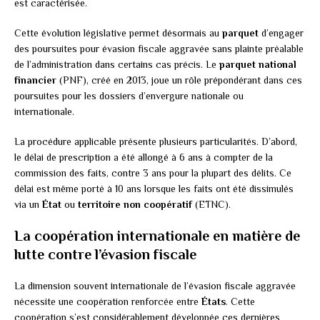
est caractérisée.
Cette évolution législative permet désormais au
parquet
d’engager
des poursuites pour évasion fiscale aggravée sans plainte préalable
de l’administration dans certains cas précis. Le
parquet national
financier
(PNF), créé en 2013, joue un rôle prépondérant dans ces
poursuites pour les dossiers d’envergure nationale ou
internationale.
La procédure applicable présente plusieurs particularités. D’abord,
le délai de prescription a été allongé à 6 ans à compter de la
commission des faits, contre 3 ans pour la plupart des délits. Ce
délai est même porté à 10 ans lorsque les faits ont été dissimulés
via un
État
ou
territoire non coopératif
(ETNC).
La coopération internationale en matière de
lutte contre l’évasion fiscale
La dimension souvent internationale de l’évasion fiscale aggravée
nécessite une coopération renforcée entre
États
. Cette
coopération s’est considérablement développée ces dernières