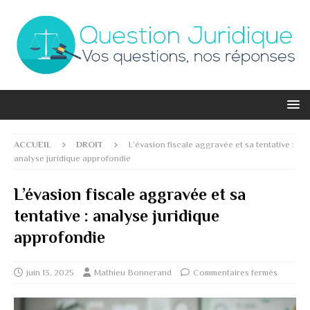
ACCUEIL
DROIT
L’évasion fiscale aggravée et sa tentative :
analyse juridique approfondie
L’évasion fiscale aggravée et sa
tentative : analyse juridique
approfondie
juin 13, 2025
Mathieu Bonnerand
Commentaires fermés