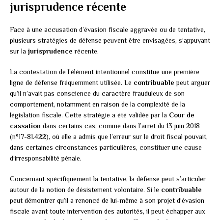
jurisprudence récente
Face à une accusation d’évasion fiscale aggravée ou de tentative,
plusieurs stratégies de défense peuvent être envisagées, s’appuyant
sur la
jurisprudence
récente.
La contestation de l’élément intentionnel constitue une première
ligne de défense fréquemment utilisée. Le
contribuable
peut arguer
qu’il n’avait pas conscience du caractère frauduleux de son
comportement, notamment en raison de la complexité de la
législation fiscale. Cette stratégie a été validée par la
Cour de
cassation
dans certains cas, comme dans l’arrêt du 13 juin 2018
(n°17-81.422), où elle a admis que l’erreur sur le droit fiscal pouvait,
dans certaines circonstances particulières, constituer une cause
d’irresponsabilité pénale.
Concernant spécifiquement la tentative, la défense peut s’articuler
autour de la notion de désistement volontaire. Si le
contribuable
peut démontrer qu’il a renoncé de lui-même à son projet d’évasion
fiscale avant toute intervention des autorités, il peut échapper aux