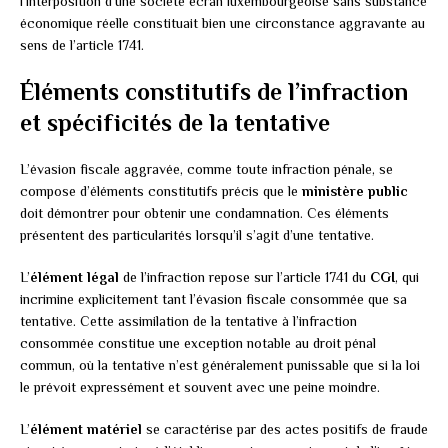
l’interposition d’une société écran luxembourgeoise sans substance
économique réelle constituait bien une circonstance aggravante au
sens de l’article 1741.
Éléments constitutifs de l’infraction
et spécificités de la tentative
L’évasion fiscale aggravée, comme toute infraction pénale, se
compose d’éléments constitutifs précis que le
ministère public
doit démontrer pour obtenir une condamnation. Ces éléments
présentent des particularités lorsqu’il s’agit d’une tentative.
L’
élément légal
de l’infraction repose sur l’article 1741 du
CGI
, qui
incrimine explicitement tant l’évasion fiscale consommée que sa
tentative. Cette assimilation de la tentative à l’infraction
consommée constitue une exception notable au droit pénal
commun, où la tentative n’est généralement punissable que si la loi
le prévoit expressément et souvent avec une peine moindre.
L’
élément matériel
se caractérise par des actes positifs de fraude